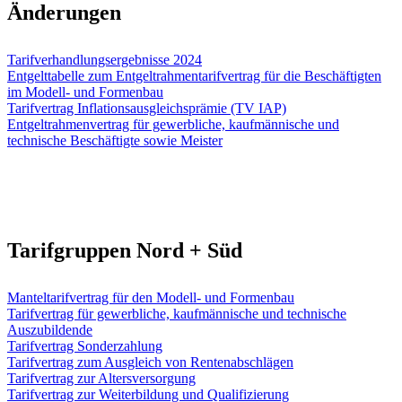
Änderungen
Tarifverhandlungsergebnisse 2024
Entgelttabelle zum Entgeltrahmentarifvertrag für die Beschäftigten
im Modell- und Formenbau
Tarifvertrag Inflationsausgleichsprämie (TV IAP)
Entgeltrahmenvertrag für gewerbliche, kaufmännische und
technische Beschäftigte sowie Meister
Tarifgruppen Nord + Süd
Manteltarifvertrag für den Modell- und Formenbau
Tarifvertrag für gewerbliche, kaufmännische und technische
Auszubildende
Tarifvertrag Sonderzahlung
Tarifvertrag zum Ausgleich von Rentenabschlägen
Tarifvertrag zur Altersversorgung
Tarifvertrag zur Weiterbildung und Qualifizierung