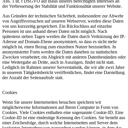
Abs. 1 lit. f DSGVO auf Basis unseres berechtigten Interesses an
der Verbesserung der Stabilität und Funktionalität unserer Website.
Aus Gründen der technischen Sicherheit, insbesondere zur Abwehr
von Angriffsversuchen auf unseren Webserver, werden diese Daten
von uns kurzzeitig gespeichert. Ein Rückschluss auf einzelne
Personen ist uns anhand dieser Daten nicht möglich. Nach
spätestens sieben Tagen werden die Daten durch Verkürzung der IP-
Adresse auf Domain-Ebene anonymisiert, so dass es nicht mehr
möglich ist, einen Bezug zum einzelnen Nutzer herzustellen. In
anonymisierter Form werden die Daten daneben zu statistischen
Zwecken verarbeitet; ein Abgleich mit anderen Datenbeständen oder
eine Weitergabe an Dritte, auch in Auszügen, findet nicht statt.
Lediglich im Rahmen unserer Serverstatistik, die wir alle zwei Jahre
in unserem Tätigkeitsbericht veröffentlichen, findet eine Darstellung
der Anzahl der Seitenaufrufe statt.
Cookies
Wenn Sie unsere Internetseiten besuchen speichern wir
möglicherweise Informationen auf Ihrem Computer in Form von
Cookies. Viele Cookies enthalten eine sogenannte Cookie-ID. Eine
Cookie-ID ist eine eindeutige Kennung des Cookies. Sie besteht aus
einer Zeichenfolge, durch welche Internetseiten und Server dem
konkreten Internetbrowser zugeordnet werden können, in dem das