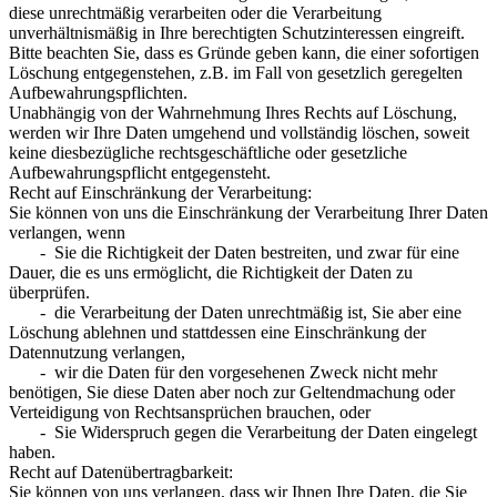
diese unrechtmäßig verarbeiten oder die Verarbeitung
unverhältnismäßig in Ihre berechtigten Schutzinteressen eingreift.
Bitte beachten Sie, dass es Gründe geben kann, die einer sofortigen
Löschung entgegenstehen, z.B. im Fall von gesetzlich geregelten
Aufbewahrungspflichten.
Unabhängig von der Wahrnehmung Ihres Rechts auf Löschung,
werden wir Ihre Daten umgehend und vollständig löschen, soweit
keine diesbezügliche rechtsgeschäftliche oder gesetzliche
Aufbewahrungspflicht entgegensteht.
Recht auf Einschränkung der Verarbeitung:
Sie können von uns die Einschränkung der Verarbeitung Ihrer Daten
verlangen, wenn
- Sie die Richtigkeit der Daten bestreiten, und zwar für eine
Dauer, die es uns ermöglicht, die Richtigkeit der Daten zu
überprüfen.
- die Verarbeitung der Daten unrechtmäßig ist, Sie aber eine
Löschung ablehnen und stattdessen eine Einschränkung der
Datennutzung verlangen,
- wir die Daten für den vorgesehenen Zweck nicht mehr
benötigen, Sie diese Daten aber noch zur Geltendmachung oder
Verteidigung von Rechtsansprüchen brauchen, oder
- Sie Widerspruch gegen die Verarbeitung der Daten eingelegt
haben.
Recht auf Datenübertragbarkeit:
Sie können von uns verlangen, dass wir Ihnen Ihre Daten, die Sie