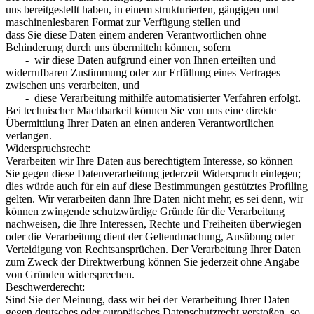
uns bereitgestellt haben, in einem strukturierten, gängigen und
maschinenlesbaren Format zur Verfügung stellen und
dass Sie diese Daten einem anderen Verantwortlichen ohne
Behinderung durch uns übermitteln können, sofern
- wir diese Daten aufgrund einer von Ihnen erteilten und
widerrufbaren Zustimmung oder zur Erfüllung eines Vertrages
zwischen uns verarbeiten, und
- diese Verarbeitung mithilfe automatisierter Verfahren erfolgt.
Bei technischer Machbarkeit können Sie von uns eine direkte
Übermittlung Ihrer Daten an einen anderen Verantwortlichen
verlangen.
Widerspruchsrecht:
Verarbeiten wir Ihre Daten aus berechtigtem Interesse, so können
Sie gegen diese Datenverarbeitung jederzeit Widerspruch einlegen;
dies würde auch für ein auf diese Bestimmungen gestütztes Profiling
gelten. Wir verarbeiten dann Ihre Daten nicht mehr, es sei denn, wir
können zwingende schutzwürdige Gründe für die Verarbeitung
nachweisen, die Ihre Interessen, Rechte und Freiheiten überwiegen
oder die Verarbeitung dient der Geltendmachung, Ausübung oder
Verteidigung von Rechtsansprüchen. Der Verarbeitung Ihrer Daten
zum Zweck der Direktwerbung können Sie jederzeit ohne Angabe
von Gründen widersprechen.
Beschwerderecht:
Sind Sie der Meinung, dass wir bei der Verarbeitung Ihrer Daten
gegen deutsches oder europäisches Datenschutzrecht verstoßen, so